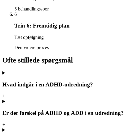
5 behandlingsspor
6
Trin
6
:
Fremtidig plan
Tæt opfølgning
Den videre proces
Ofte stillede spørgsmål
Hvad indgår i en ADHD-udredning?
+
Er der forskel på ADHD og ADD i en udredning?
+