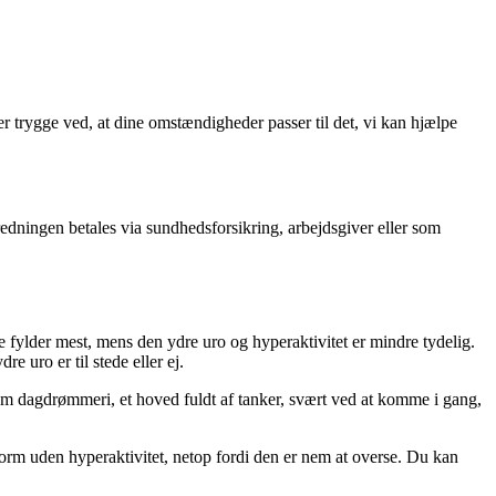
er trygge ved, at dine omstændigheder passer til det, vi kan hjælpe
edningen betales via sundhedsforsikring, arbejdsgiver eller som
der mest, mens den ydre uro og hyperaktivitet er mindre tydelig.
uro er til stede eller ej.
som dagdrømmeri, et hoved fuldt af tanker, svært ved at komme i gang,
 uden hyperaktivitet, netop fordi den er nem at overse. Du kan