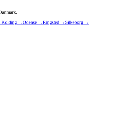
i Danmark.
→
Kolding
→
Odense
→
Ringsted
→
Silkeborg
→