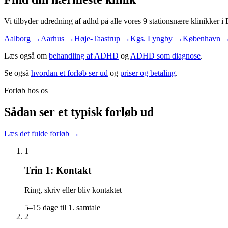
Vi tilbyder
udredning af adhd
på alle vores 9 stationsnære klinikker 
Aalborg
→
Aarhus
→
Høje-Taastrup
→
Kgs. Lyngby
→
København
Læs også om
behandling af
ADHD
og
ADHD
som diagnose
.
Se også
hvordan et forløb ser ud
og
priser og betaling
.
Forløb hos os
Sådan ser et typisk forløb ud
Læs det fulde forløb
→
1
Trin
1
:
Kontakt
Ring, skriv eller bliv kontaktet
5–15 dage til 1. samtale
2